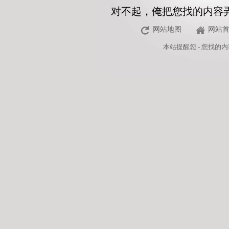
对不起，俺把您找的内容
网站地图
网站
本站
提醒您 - 您找