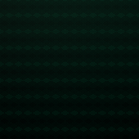
球迷分享见解、讨论战术、预测比赛结果，进一步提升观
赛的趣味性和参与感。平台的目标是将体育赛事转化为全
球球迷的社交盛宴，让体育的激情和热爱在每个角落得以
共享。我们的平台为全球体育迷提供了一个无缝的观赛体
验，覆盖足球、篮球、网球等多项热门运动，尤其专注于
世界杯、NBA、欧洲杯等顶级赛事的直播。通过高清赛事
直播、实时比分、赛程更新以及赛事回放等功能，平台让
每位用户都能够及时了解赛事进展并享受每一场比赛的精
彩瞬间。平台还具备个性化推荐系统，根据用户的观看习
惯和兴趣，精准推送最相关的赛事内容。无论您身处何
地，平台支持多设备观赛，确保您随时都能轻松观看全球
体育赛事。为了让全球体育迷享受更加便捷、全方位的观
赛体验，我们平台提供了足球、篮球、网球等多项运动项