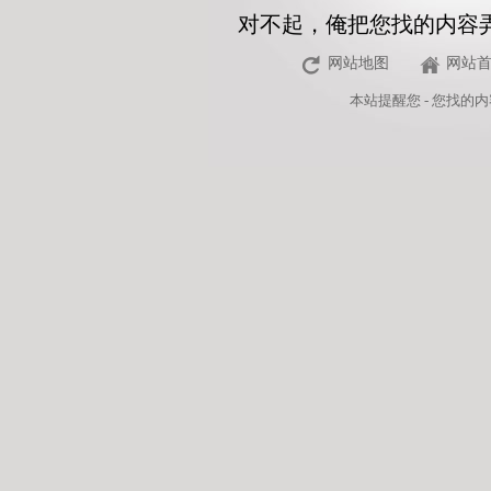
对不起，俺把您找的内容
网站地图
网站
本站
提醒您 - 您找