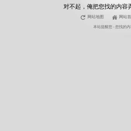
对不起，俺把您找的内容
网站地图
网站
本站
提醒您 - 您找