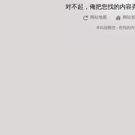
对不起，俺把您找的内容
网站地图
网站
本站
提醒您 - 您找