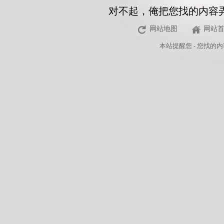
对不起，俺把您找的内容
网站地图
网站
本站
提醒您 - 您找