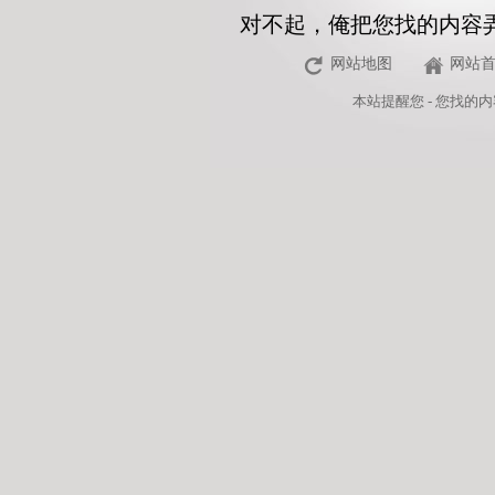
对不起，俺把您找的内容
网站地图
网站
本站
提醒您 - 您找