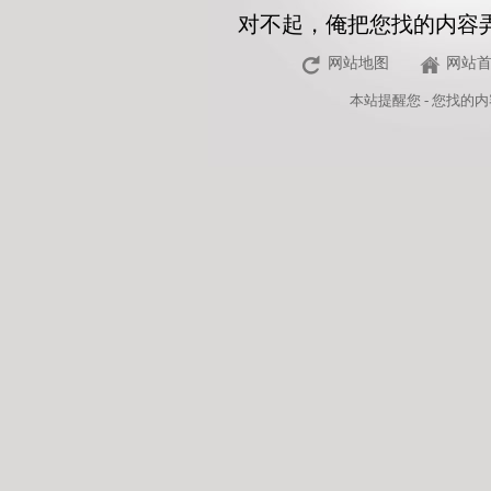
对不起，俺把您找的内容
网站地图
网站
本站
提醒您 - 您找