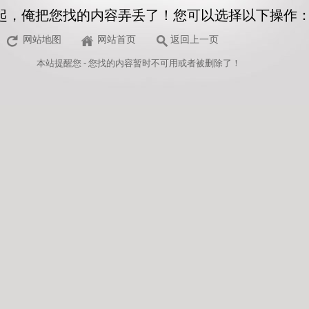
起，俺把您找的内容弄丢了！您可以选择以下操作
网站地图
网站首页
返回上一页
本站
提醒您 - 您找的内容暂时不可用或者被删除了！