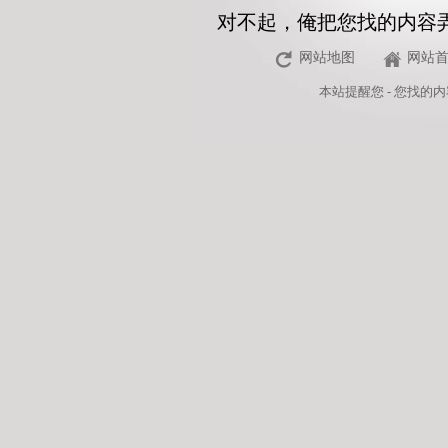
对不起，俺把您找的内容
网站地图
网站
本站
提醒您 - 您找