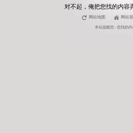
对不起，俺把您找的内容
网站地图
网站
本站
提醒您 - 您找