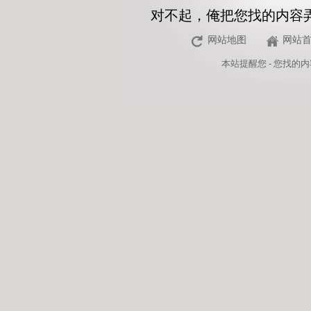
对不起，俺把您找的内容
网站地图
网站
本站
提醒您 - 您找