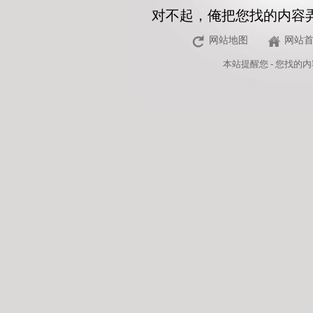
对不起，俺把您找的内容
网站地图
网站
本站
提醒您 - 您找