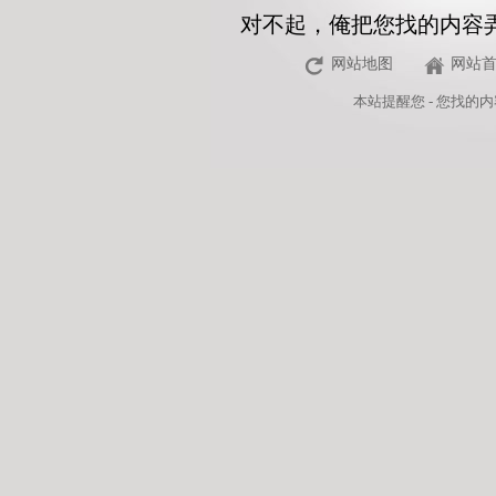
对不起，俺把您找的内容
网站地图
网站
本站
提醒您 - 您找