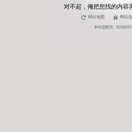
对不起，俺把您找的内容
网站地图
网站
本站
提醒您 - 您找