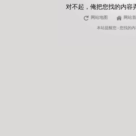
对不起，俺把您找的内容
网站地图
网站
本站
提醒您 - 您找