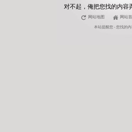
对不起，俺把您找的内容
网站地图
网站
本站
提醒您 - 您找