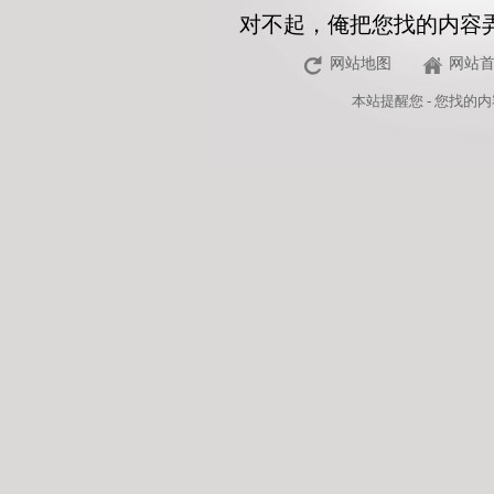
对不起，俺把您找的内容
网站地图
网站
本站
提醒您 - 您找